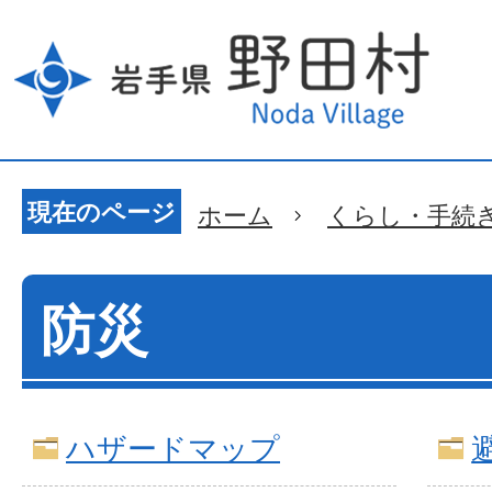
現在のページ
ホーム
くらし・手続
防災
ハザードマップ