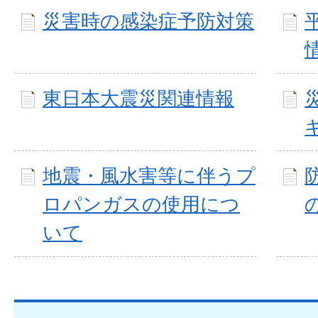
災害時の感染症予防対策
東日本大震災関連情報
地震・風水害等に伴うプ
ロパンガスの使用につ
いて