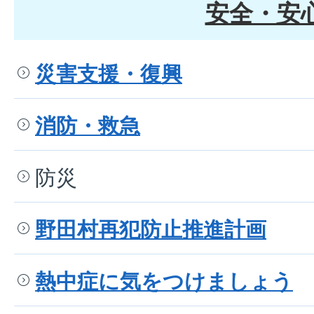
安全・安
災害支援・復興
消防・救急
防災
野田村再犯防止推進計画
熱中症に気をつけましょう