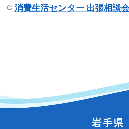
消費生活センター 出張相談
岩