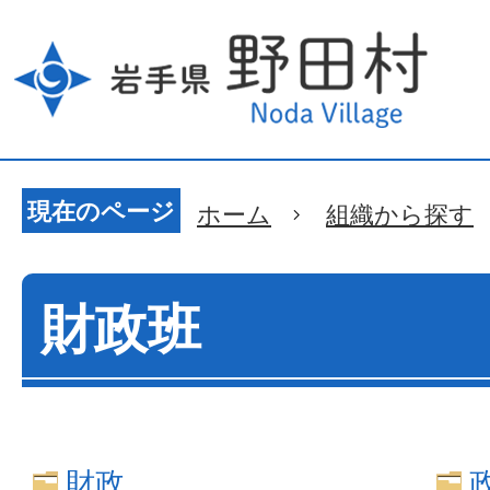
現在のページ
ホーム
組織から探す
財政班
財政