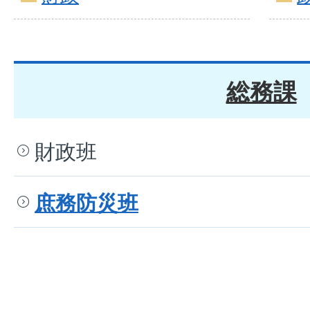
総務課
財政班
庶務防災班