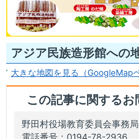
アジア民族造形館への
大きな地図を見る（GoogleMa
この記事に関するお
野田村役場教育委員会事務局
電話番号：0194-78-2936