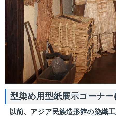
型染め用型紙展示コーナー(
以前、アジア民族造形館の染織工