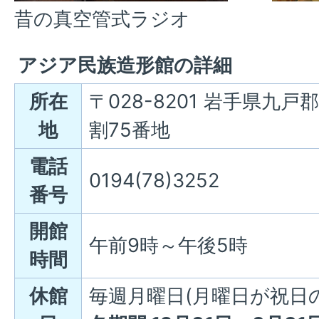
昔の真空管式ラジオ
アジア民族造形館の詳細
所在
〒028-8201 岩手県九
地
割75番地
電話
0194(78)3252
番号
開館
午前9時～午後5時
時間
休館
毎週月曜日(月曜日が祝日