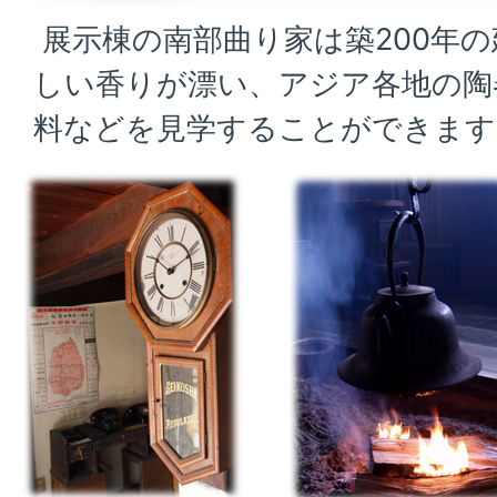
展示棟の南部曲り家は築200年
しい香りが漂い、アジア各地の陶
料などを見学することができます