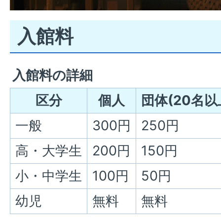
入館料
入館料の詳細
区分
個人
団体(20名以
一般
300円
250円
高・大学生
200円
150円
小・中学生
100円
50円
幼児
無料
無料