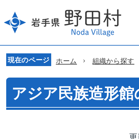
現在のページ
ホーム
組織から探す
アジア民族造形館
更