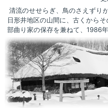
清流のせせらぎ、鳥のさえずり
日形井地区の山間に、古くからそ
部曲り家の保存を兼ねて、1986年