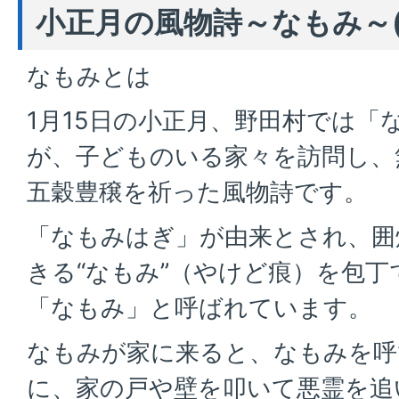
小正月の風物詩～なもみ～(
なもみとは
1月15日の小正月、野田村では「
が、子どものいる家々を訪問し、
五穀豊穣を祈った風物詩です。
「なもみはぎ」が由来とされ、囲
きる“なもみ”（やけど痕）を包
「なもみ」と呼ばれています。
なもみが家に来ると、なもみを呼
に、家の戸や壁を叩いて悪霊を追