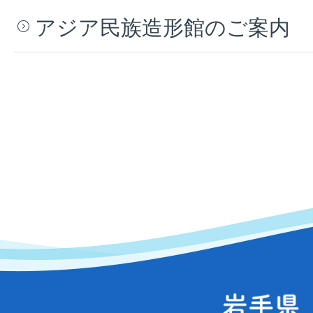
アジア民族造形館のご案内
岩