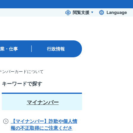
閲覧支援
Language
業・仕事
行政情報
ナンバーカードについて
キーワードで探す
マイナンバー
【マイナンバー】詐欺や個人情
報の不正取得にご注意くださ