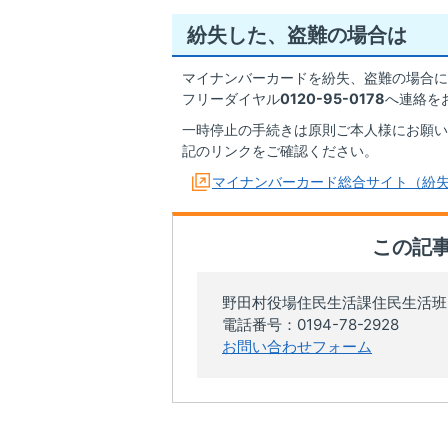
紛失した、盗難の場合は
マイナンバーカードを紛失、盗難の場合に
フリーダイヤル
0120-95-0178
へ連絡を
一時停止の手続きは原則ご本人様にお願い
記のリンクをご確認ください。
マイナンバーカード総合サイト（紛
この記
野田村役場住民生活課住民生活班
電話番号：0194-78-2928
お問い合わせフォーム