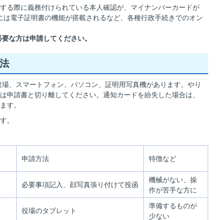
する際に義務付けられている本人確認が、マイナンバーカードが
には電子証明書の機能が搭載されるなど、各種行政手続きでのオン
必要な方は申請してください。
法
役場、スマートフォン、パソコン、証明用写真機があります。やり
は申請書と切り離してください。通知カードを紛失した場合は、
ます。
す。
申請方法
特徴など
機械がない、操
必要事項記入、顔写真張り付けて投函
作が苦手な方に
準備するものが
役場のタブレット
少ない