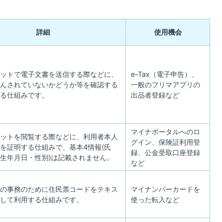
詳細
使用機会
ットで電子文書を送信する際などに、
e-Tax（電子申告）、
んされていないかどうか等を確認する
一般のフリマアプリの
る仕組みです。
出品者登録など
マイナポータルへのロ
ットを閲覧する際などに、利用者本人
グイン、保険証利用登
を証明する仕組みで、基本4情報(氏
録、公金受取口座登録
生年月日・性別)は記載されません。
など
の事務のために住民票コードをテキス
マイナンバーカードを
して利用する仕組みです。
使った転入など