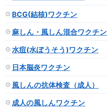
BCG(結核)ワクチン
麻しん・風しん混合ワクチン
水痘(水ぼうそう)ワクチン
日本脳炎ワクチン
風しんの抗体検査（成人）
成人の風しんワクチン