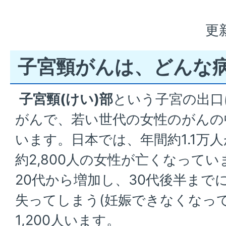
更
子宮頸がんは、どんな病
子宮頸(けい)部
という子宮の出口
がんで、若い世代の女性のがんの
います。日本では、年間約1.1万
約2,800人の女性が亡くなって
20代から増加し、30代後半まで
失ってしまう(妊娠できなくなっ
1,200人います。