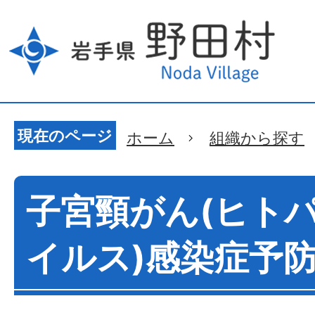
現在のページ
ホーム
組織から探す
子宮頸がん(ヒト
イルス)感染症予