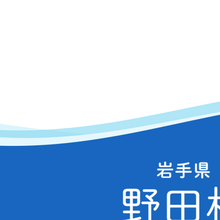
岩
手
県