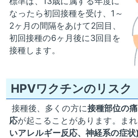
標準は、13歳に属する年度に
なったら初回接種を受け、1～
2ヶ月の間隔をあけて2回目、
初回接種の6ヶ月後に3回目を
接種します。
HPVワクチンのリスク
接種後、多くの方に
接種部位の痛
応
が起こることがあります。まれ
いアレルギー反応、神経系の症状