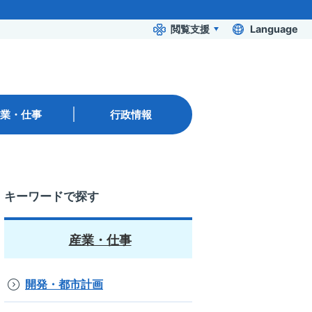
閲覧支援
Language
業・仕事
行政情報
キーワードで探す
産業・仕事
開発・都市計画