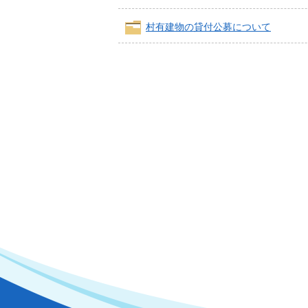
村有建物の貸付公募について