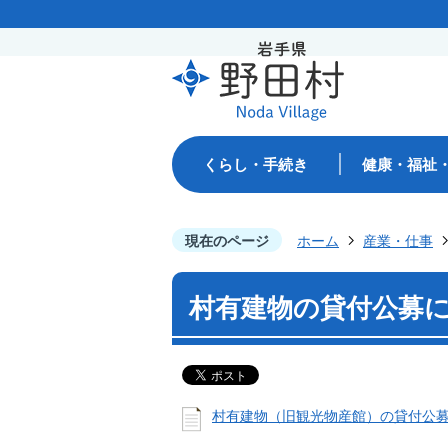
くらし・手続き
健康・福祉
現在のページ
ホーム
産業・仕事
村有建物の貸付公募
村有建物（旧観光物産館）の貸付公