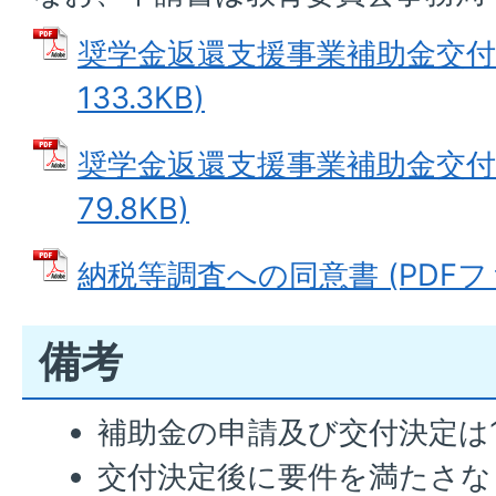
奨学金返還支援事業補助金交付要
133.3KB)
奨学金返還支援事業補助金交付申
79.8KB)
納税等調査への同意書 (PDFファイ
備考
補助金の申請及び交付決定は
交付決定後に要件を満たさな