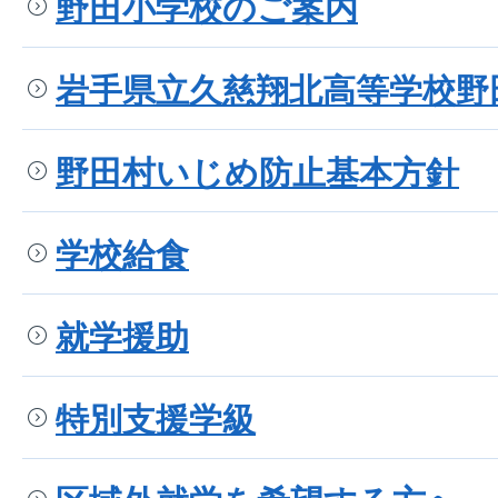
野田小学校のご案内
岩手県立久慈翔北高等学校野
野田村いじめ防止基本方針
学校給食
就学援助
特別支援学級