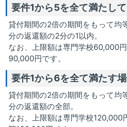
要件1から5を全て満たし
貸付期間の2倍の期間をもって均
分の返還額の2分の1以内。
なお、上限額は専門学校60,000
90,000円です。
要件1から6を全て満たす
貸付期間の2倍の期間をもって均
分の返還額の全部。
なお、上限額は専門学校120,00