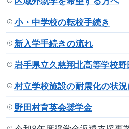
区域外就学を希望する方へ
小・中学校の転校手続き
新入学手続きの流れ
岩手県立久慈翔北高等学校野
村立学校施設の耐震化の状況
野田村育英会奨学金
令和8年度奨学金返還支援事