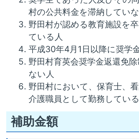
村の公共料金を滞納してい
野田村が認める教育施設を卒
ている人
平成30年4月1日以降に奨学
野田村育英会奨学金返還免除
ない人
野田村において、保育士、看
介護職員として勤務してい
補助金額