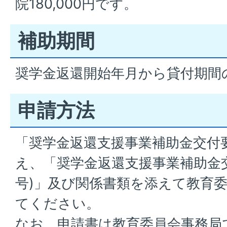
院180,000円です。
補助期間
奨学金返還開始年月から貸付期間
申請方法
「奨学金返還支援事業補助金交付
え、「奨学金返還支援事業補助金交
号)」及び関係書類を添えて教育
てください。
なお、申請書は教育委員会事務局