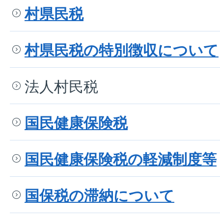
村県民税
村県民税の特別徴収について
法人村民税
国民健康保険税
国民健康保険税の軽減制度等
国保税の滞納について