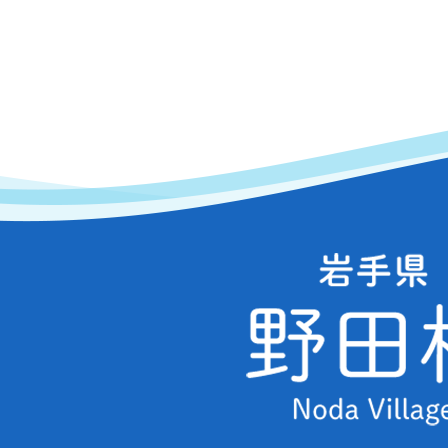
岩
手
県
野
田