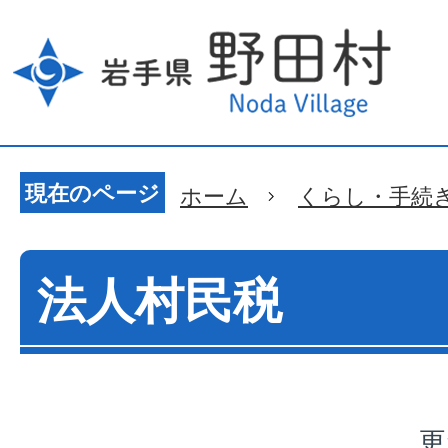
現在のページ
ホーム
くらし・手続
法人村民税
更