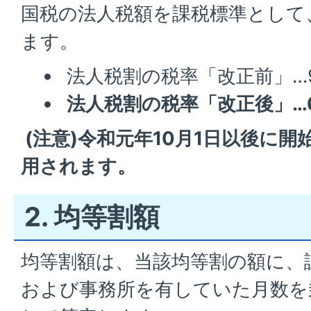
国税の法人税額を課税標準として
ます。
法人税割の税率「改正前」…9
法人税割の税率「改正後」…6
(注意)令和元年10月1日以後に
用されます。
2. 均等割額
均等割額は、当該均等割の額に、
および事務所を有していた月数を