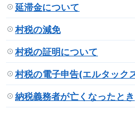
延滞金について
村税の減免
村税の証明について
村税の電子申告(エルタック
納税義務者が亡くなったとき