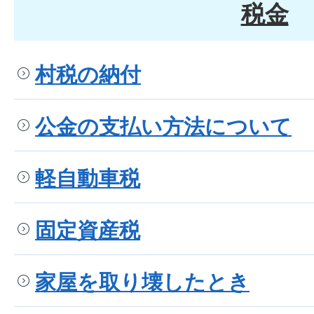
税金
村税の納付
公金の支払い方法について
軽自動車税
固定資産税
家屋を取り壊したとき