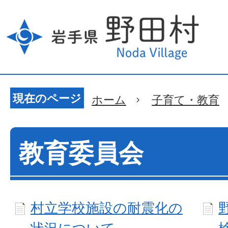
現在のページ
ホーム
子育て・教育
教育委員会
村立学校施設の耐震化の