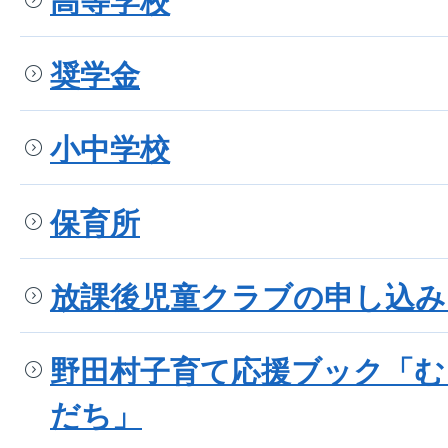
高等学校
奨学金
小中学校
保育所
放課後児童クラブの申し込み
野田村子育て応援ブック「む
だち」