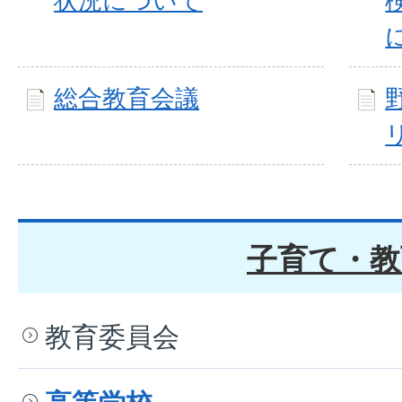
状況について
総合教育会議
子育て・教
教育委員会